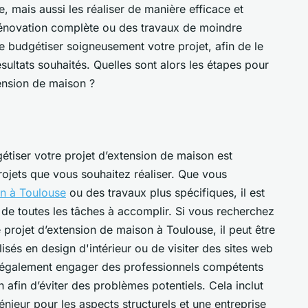
e, mais aussi les réaliser de manière efficace et
énovation complète ou des travaux de moindre
 de budgétiser soigneusement votre projet, afin de le
ésultats souhaités. Quelles sont alors les étapes pour
tension de maison ?
étiser votre projet d’extension de maison est
 projets que vous souhaitez réaliser. Que vous
n à Toulouse
ou des travaux plus spécifiques, il est
 de toutes les tâches à accomplir. Si vous recherchez
 projet d’extension de maison à Toulouse, il peut être
isés en design d'intérieur ou de visiter des sites web
également engager des professionnels compétents
 afin d’éviter des problèmes potentiels. Cela inclut
énieur pour les aspects structurels et une entreprise