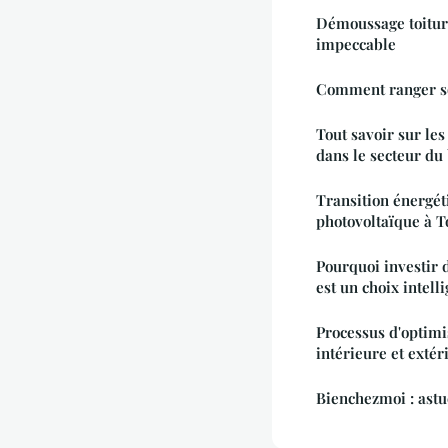
Démoussage toiture 
impeccable
Comment ranger son
Tout savoir sur le
dans le secteur du
Transition énergéti
photovoltaïque à T
Pourquoi investir
est un choix intell
Processus d'optimis
intérieure et extér
Bienchezmoi : astu