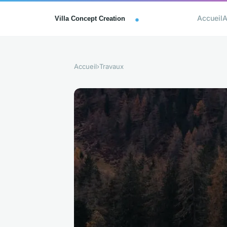
Accueil
A
Accueil
›
Travaux