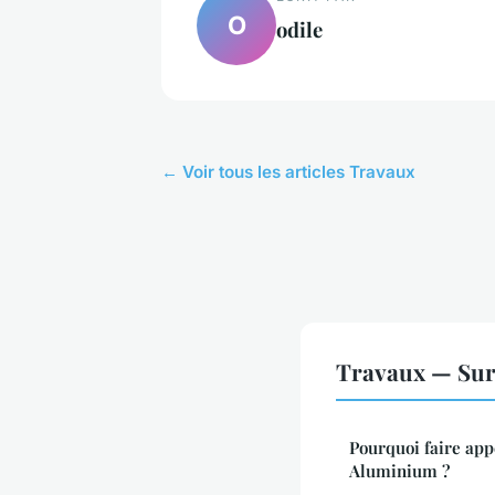
O
odile
← Voir tous les articles Travaux
Travaux — Sur
Pourquoi faire app
Aluminium ?