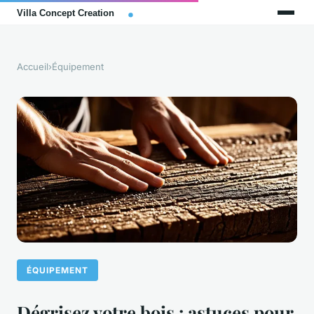
Accueil
›
Équipement
ÉQUIPEMENT
Dégrisez votre bois : astuces pour