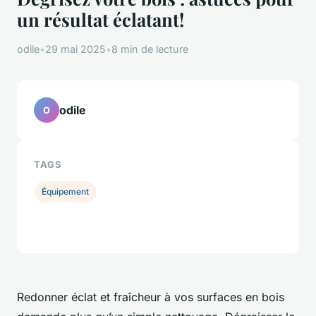
un résultat éclatant!
odile
•
29 mai 2025
•
8 min de lecture
odile
O
TAGS
Équipement
Redonner éclat et fraîcheur à vos surfaces en bois