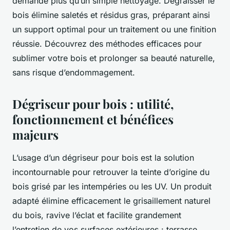
demande plus qu’un simple nettoyage. Dégraisser le
bois élimine saletés et résidus gras, préparant ainsi
un support optimal pour un traitement ou une finition
réussie. Découvrez des méthodes efficaces pour
sublimer votre bois et prolonger sa beauté naturelle,
sans risque d’endommagement.
Dégriseur pour bois : utilité,
fonctionnement et bénéfices
majeurs
L’usage d’un dégriseur pour bois est la solution
incontournable pour retrouver la teinte d’origine du
bois grisé par les intempéries ou les UV. Un produit
adapté élimine efficacement le grisaillement naturel
du bois, ravive l’éclat et facilite grandement
l’entretien de vos surfaces extérieures : terrasse,