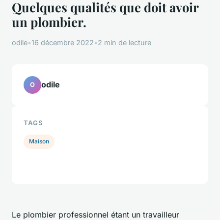
Quelques qualités que doit avoir
un plombier.
odile
•
16 décembre 2022
•
2 min de lecture
odile
O
TAGS
Maison
Le plombier professionnel étant un travailleur