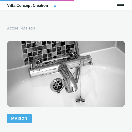
Accueil
›
Maison
MAISON